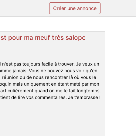
Créer une annonce
st pour ma meuf très salope
'est pas toujours facile à trouver. Je veux un
omme jamais. Vous ne pouvez nous voir qu'en
 réunion ou de nous rencontrer là où vous le
e coquin mais uniquement en étant maté par mon
particulièrement quand on me le fait longtemps.
ient de lire vos commentaires. Je t'embrasse !