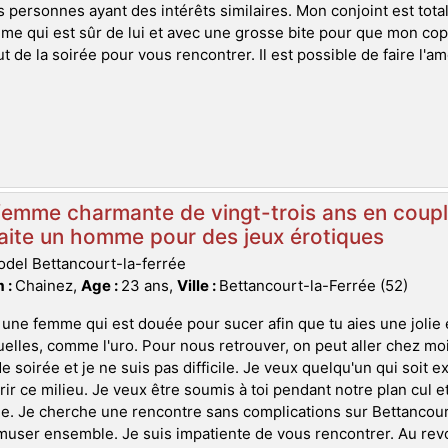
s personnes ayant des intérêts similaires. Mon conjoint est tot
e qui est sûr de lui et avec une grosse bite pour que mon copa
t de la soirée pour vous rencontrer. Il est possible de faire l'am
emme charmante de vingt-trois ans en coupl
aite un homme pour des jeux érotiques
del Bettancourt-la-ferrée
 :
Chainez,
Age :
23 ans,
Ville :
Bettancourt-la-Ferrée (52)
 une femme qui est douée pour sucer afin que tu aies une jolie
uelles, comme l'uro. Pour nous retrouver, on peut aller chez moi
e soirée et je ne suis pas difficile. Je veux quelqu'un qui soit 
ir ce milieu. Je veux être soumis à toi pendant notre plan cul 
. Je cherche une rencontre sans complications sur Bettancour
user ensemble. Je suis impatiente de vous rencontrer. Au revo