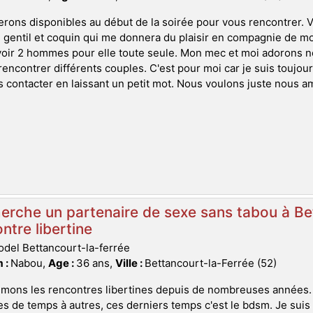
rons disponibles au début de la soirée pour vous rencontrer. 
entil et coquin qui me donnera du plaisir en compagnie de mo
oir 2 hommes pour elle toute seule. Mon mec et moi adorons nous
rencontrer différents couples. C'est pour moi car je suis toujours p
 contacter en laissant un petit mot. Nous voulons juste nous am
erche un partenaire de sexe sans tabou à Be
ntre libertine
del Bettancourt-la-ferrée
 :
Nabou,
Age :
36 ans,
Ville :
Bettancourt-la-Ferrée (52)
imons les rencontres libertines depuis de nombreuses années
s de temps à autres, ces derniers temps c'est le bdsm. Je suis 