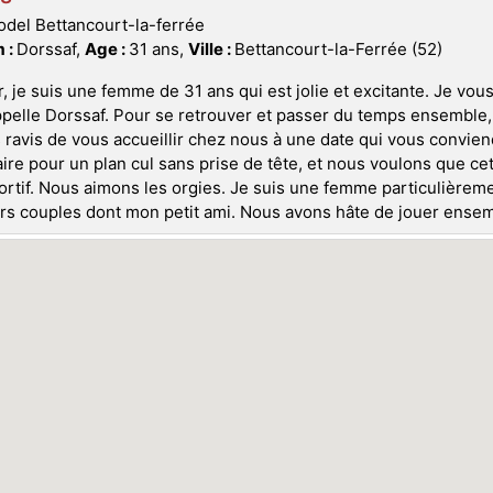
del Bettancourt-la-ferrée
 :
Dorssaf,
Age :
31 ans,
Ville :
Bettancourt-la-Ferrée (52)
, je suis une femme de 31 ans qui est jolie et excitante. Je vous
pelle Dorssaf. Pour se retrouver et passer du temps ensemble
 ravis de vous accueillir chez nous à une date qui vous convie
ire pour un plan cul sans prise de tête, et nous voulons que cet
ortif. Nous aimons les orgies. Je suis une femme particulièrem
rs couples dont mon petit ami. Nous avons hâte de jouer ensemb