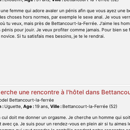
 une femme qui adore avaler un pénis afin que vous ayez une bel
des choses hors normes, par exemple le sexe anal. Je vous verr
 où tu veux, mais près de Bettancourt-la-Ferrée. J'aime les h
 pénis pour jouir. Je veux profiter comme jamais. Pour bien se f
 novice. Si tu satisfais mes besoins, je te le rendrai.
erche une rencontre à l'hôtel dans Bettancou
del Bettancourt-la-ferrée
 :
Uguette,
Age :
19 ans,
Ville :
Bettancourt-la-Ferrée (52)
 cul doit me donner un orgasme. Je cherche un homme qui soit b
 avec ça. Je suis pour un rendez-vous en plein air si tu aimes 